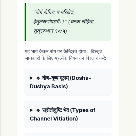
"रोगं रोगिणं च परिक्षेत्
हेतुलक्षणोपशयैः।" (चरक संहिता,
सूत्रस्थान १०/५)
यह भाग केवल रोग पर केन्द्रित होगा। विस्तृत
जानकारी के लिए प्रत्येक विषय का विस्तार करें:
🔹 दोष-दूष्य मूलम् (Dosha-
Dushya Basis)
🔹 स्रोतोदुष्टि भेद (Types of
Channel Vitiation)