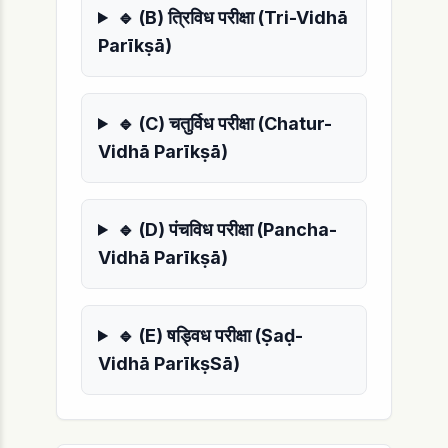
🔹 (B) त्रिविध परीक्षा (Tri-Vidhā
Parīkṣā)
🔹 (C) चतुर्विध परीक्षा (Chatur-
Vidhā Parīkṣā)
🔹 (D) पंचविध परीक्षा (Pancha-
Vidhā Parīkṣā)
🔹 (E) षड्विध परीक्षा (Ṣaḍ-
Vidhā ParīkṣSā)