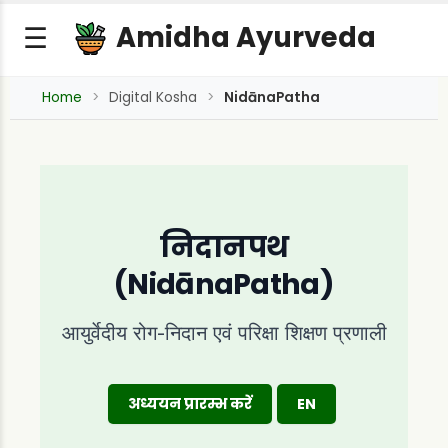
Amidha Ayurveda
☰
Home
Digital Kosha
NidānaPatha
निदानपथ
(NidānaPatha)
आयुर्वेदीय रोग-निदान एवं परिक्षा शिक्षण प्रणाली
अध्ययन प्रारम्भ करें
EN