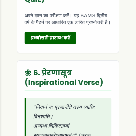
अपने ज्ञान का परीक्षण करें। यह BAMS द्वितीय
वर्ष के पैटर्न पर आधारित एक त्वरित प्रश्नोत्तरी है।
प्रश्नोत्तरी प्रारम्भ करें
🌼 ६. प्रेरणासूत्र
(Inspirational Verse)
"निदानं यः प्रजानीते तस्य व्याधिः
विनश्यति।
अन्यथा चिकित्सायां
स्यादन्धकारेऽन्धगमनं॥" (चरक