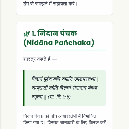
ढंग से समझने में सहायता करे।
🌿 १. निदान पंचक
(Nidāna Pañchaka)
शास्त्र कहते हैं —
निदानं पूर्वरूपाणि रुपाणि उपशयस्तथा |
सम्प्राप्ती श्चेति विज्ञानं रोगानाम पंचधा
स्मृतम || (मा. नि.१/४)
निदान पंचक को पाँच आधारस्तंभों में विभाजित
किया गया है। विस्तृत जानकारी के लिए क्लिक करें
—