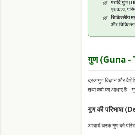
परादि गुण (1
पृथकत्व, परि
चिकित्सीय मह
और चिकित्सा म
गुण (Guna -
द्रव्यगुण विज्ञान और वैशेष
तथा कर्म का आधार है। गुण 
गुण की परिभाषा 
आचार्य चरक गुण को परिभा