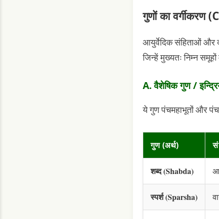
गुणों का वर्गीकर
आयुर्वेदिक संहिताओं और दर
जिन्हें मुख्यतः निम्न समूहों 
A. वैशेषिक गुण / इन
ये गुण पंचमहाभूतों और पंच 
गुण (अर्थ)
सं
शब्द (Shabda)
आ
स्पर्श (Sparsha)
वा