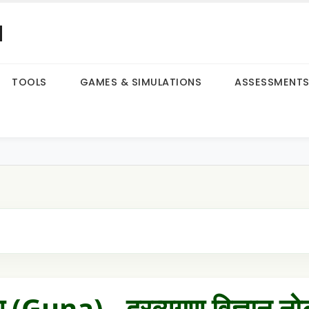
a
TOOLS
GAMES & SIMULATIONS
ASSESSMENT
ण (Guna) - द्रव्यगुण विज्ञान नो