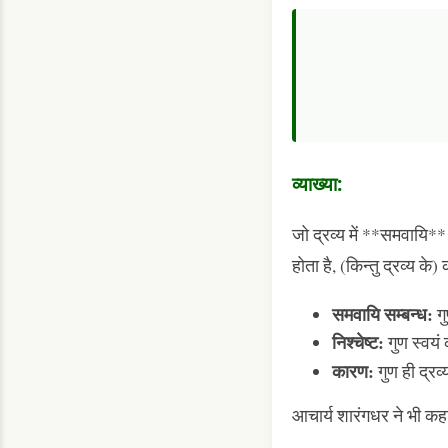
व्याख्या:
जो द्रव्य में **समवायि**
होता है, (किन्तु द्रव्य के
समवायि सम्बन्ध:
गु
निश्चेष्ट:
गुण स्वयं 
कारण:
गुण ही द्रव
आचार्य शारंगधर ने भी कहा ह