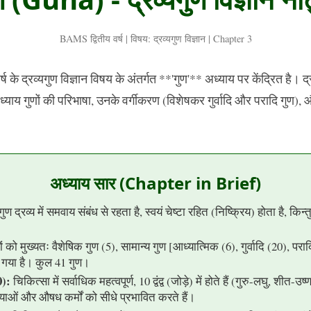
BAMS द्वितीय वर्ष | विषय: द्रव्यगुण विज्ञान | Chapter 3
के द्रव्यगुण विज्ञान विषय के अंतर्गत **'गुण'** अध्याय पर केंद्रित है। द्
 अध्याय गुणों की परिभाषा, उनके वर्गीकरण (विशेषकर गुर्वादि और परादि गुण)
अध्याय सार (Chapter in Brief)
ुण द्रव्य में समवाय संबंध से रहता है, स्वयं चेष्टा रहित (निष्क्रिय) होता है, किन
ं को मुख्यतः वैशेषिक गुण (5), सामान्य गुण [आध्यात्मिक (6), गुर्वादि (20), परादि
ा गया है। कुल 41 गुण।
0):
चिकित्सा में सर्वाधिक महत्वपूर्ण, 10 द्वंद्व (जोड़े) में होते हैं (गुरु-लघु, शीत-उ
याओं और औषध कर्मों को सीधे प्रभावित करते हैं।