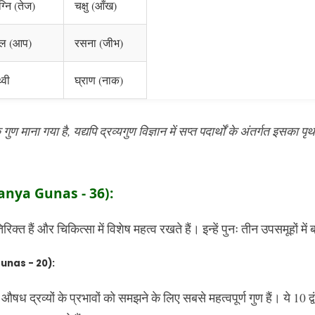
्नि (तेज)
चक्षु (आँख)
ल (आप)
रसना (जीभ)
थ्वी
घ्राण (नाक)
गुण माना गया है, यद्यपि द्रव्यगुण विज्ञान में सप्त पदार्थों के अंतर्गत इसक
amanya Gunas - 36):
रिक्त हैं और चिकित्सा में विशेष महत्व रखते हैं। इन्हें पुनः तीन उपसमूहों में ब
 Gunas - 20):
 द्रव्यों के प्रभावों को समझने के लिए सबसे महत्वपूर्ण गुण हैं। ये 10 द्वंद्व