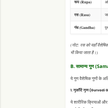
रूप (Rupa)
अग
रस (Rasa)
ज
गंध (Gandha)
पृ
(नोट: रस को यहाँ वैशेषिक 
भी किया जाता है।)
B. सामान्य गुण (S
ये गुण वैशेषिक गुणों के अति
1. गुर्वादि गुण (Gurvadi
ये शारीरिक क्रियाओं और औषध