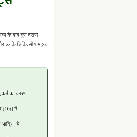
रव्य के बाद गुण दूसरा
, और उनके चिकित्सीय महत्व
्तु कर्म का कारण
 (10)] में
ष्ण आदि)। ये