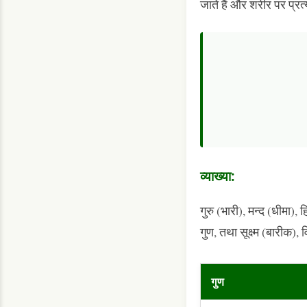
जाते हैं और शरीर पर प्रत्
व्याख्या:
गुरु (भारी), मन्द (धीमा), 
गुण, तथा सूक्ष्म (बारीक),
गुण