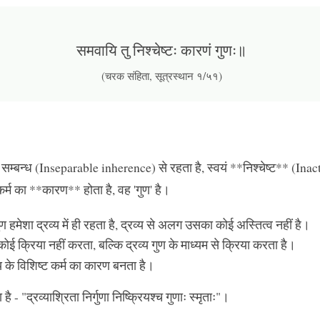
समवायि तु निश्चेष्टः कारणं गुणः॥
(चरक संहिता, सूत्रस्थान १/५१)
 सम्बन्ध (Inseparable inherence) से रहता है, स्वयं **निश्चेष्ट** (Inac
) कर्म का **कारण** होता है, वह 'गुण' है।
ण हमेशा द्रव्य में ही रहता है, द्रव्य से अलग उसका कोई अस्तित्व नहीं है।
कोई क्रिया नहीं करता, बल्कि द्रव्य गुण के माध्यम से क्रिया करता है।
्य के विशिष्ट कर्म का कारण बनता है।
ै - "द्रव्याश्रिता निर्गुणा निष्क्रियश्च गुणाः स्मृताः"।