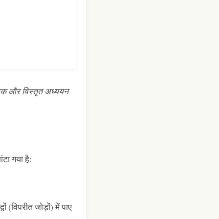
ा पृथक और विस्तृत अध्ययन
ांटा गया है:
ों (विपरीत जोड़ों) में पाए